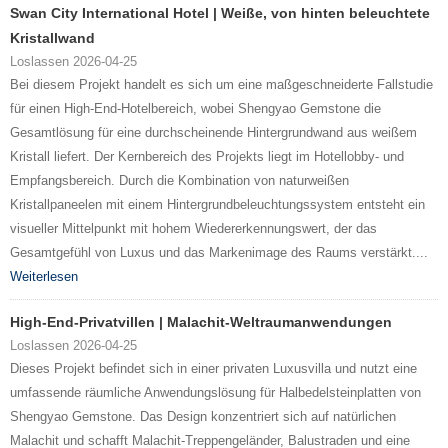
Swan City International Hotel | Weiße, von hinten beleuchtete
Kristallwand
Loslassen 2026-04-25
Bei diesem Projekt handelt es sich um eine maßgeschneiderte Fallstudie
für einen High-End-Hotelbereich, wobei Shengyao Gemstone die
Gesamtlösung für eine durchscheinende Hintergrundwand aus weißem
Kristall liefert. Der Kernbereich des Projekts liegt im Hotellobby- und
Empfangsbereich. Durch die Kombination von naturweißen
Kristallpaneelen mit einem Hintergrundbeleuchtungssystem entsteht ein
visueller Mittelpunkt mit hohem Wiedererkennungswert, der das
Gesamtgefühl von Luxus und das Markenimage des Raums verstärkt....
Weiterlesen
High-End-Privatvillen | Malachit-Weltraumanwendungen
Loslassen 2026-04-25
Dieses Projekt befindet sich in einer privaten Luxusvilla und nutzt eine
umfassende räumliche Anwendungslösung für Halbedelsteinplatten von
Shengyao Gemstone. Das Design konzentriert sich auf natürlichen
Malachit und schafft Malachit-Treppengeländer, Balustraden und eine