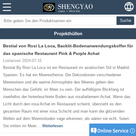
Suche
Projekthüllen
Bestial von Rosi La Loca, Backlit-Bodenanwendungskoffer für
das spanische Restaurant Pink & Purple Achat
Loslassen 2024-07-15
Bestial By Rosi La Loca ist ein Restaurant im asiatischen Stil in Madrid,
Spanien. Es hat ein Meeresthema. Die Dekorationen verschiedener
Meerestiere und die warme Atmosphäre des Meeres geben den
Menschen das Gefühl, im Meer zu sein. Der auffälligste Blickfang ist
zweifellos der hinterleuchtete Boden aus rosafarbenem Achat. Wenn das
Licht durch den rosa Achat im Restaurant scheint, überzieht es den
gesamten Raum mit einer rosa Schicht und man kann die glitzernden
Wellen auf dem Meeresboden vage erkennen, als wären sie echt. Seien
Sie mitten im Meer....
Weiterlesen