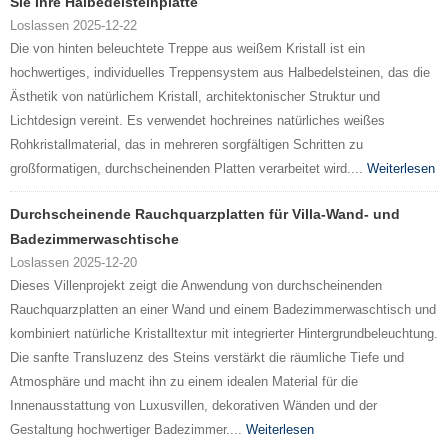
Sie Ihre Halbedelsteinplatte
Loslassen 2025-12-22
Die von hinten beleuchtete Treppe aus weißem Kristall ist ein
hochwertiges, individuelles Treppensystem aus Halbedelsteinen, das die
Ästhetik von natürlichem Kristall, architektonischer Struktur und
Lichtdesign vereint. Es verwendet hochreines natürliches weißes
Rohkristallmaterial, das in mehreren sorgfältigen Schritten zu
großformatigen, durchscheinenden Platten verarbeitet wird....
Weiterlesen
Durchscheinende Rauchquarzplatten für Villa-Wand- und
Badezimmerwaschtische
Loslassen 2025-12-20
Dieses Villenprojekt zeigt die Anwendung von durchscheinenden
Rauchquarzplatten an einer Wand und einem Badezimmerwaschtisch und
kombiniert natürliche Kristalltextur mit integrierter Hintergrundbeleuchtung.
Die sanfte Transluzenz des Steins verstärkt die räumliche Tiefe und
Atmosphäre und macht ihn zu einem idealen Material für die
Innenausstattung von Luxusvillen, dekorativen Wänden und der
Gestaltung hochwertiger Badezimmer....
Weiterlesen