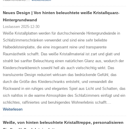
Neues Design | Von hinten beleuchtete weiße Kristallquarz-
Hintergrundwand
Loslassen 2025-12-30
Weiße Kristallplatten werden für durchscheinende Hintergrundwände in
Schlafzimmerschränken verwendet und sind eine sehr beliebte
Halbedelsteinplatte, die eine insgesamt reine und transparente
Raumästhetik schafft. Das weiße Kristallmaterial ist zart und glatt und
strahlt bei sanfter Beleuchtung einen natürlichen Glanz aus, wodurch der
Kleiderschrankbereich sowohl hell als auch vielschichtig wirkt. Das
transluzente Design reduziert wirksam das bedrückende Gefühl, das
durch die Größe des Kleiderschranks entsteht, und verwandelt die
Rückwand in ein ruhiges und elegantes Spiel aus Licht und Schatten, das
sich nahtlos in die warme Atmosphäre des Schlafzimmers einfügt und ein
schlichtes, raffiniertes und beruhigendes Wohnerlebnis schafft....
Weiterlesen
Weiße, von hinten beleuchtete Kristalltreppe, personalisieren