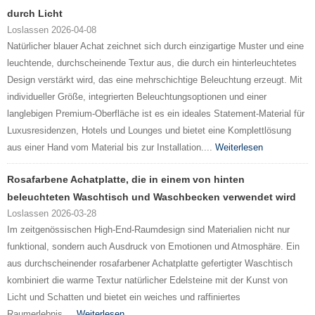
durch Licht
Loslassen 2026-04-08
Natürlicher blauer Achat zeichnet sich durch einzigartige Muster und eine
leuchtende, durchscheinende Textur aus, die durch ein hinterleuchtetes
Design verstärkt wird, das eine mehrschichtige Beleuchtung erzeugt. Mit
individueller Größe, integrierten Beleuchtungsoptionen und einer
langlebigen Premium-Oberfläche ist es ein ideales Statement-Material für
Luxusresidenzen, Hotels und Lounges und bietet eine Komplettlösung
aus einer Hand vom Material bis zur Installation....
Weiterlesen
Rosafarbene Achatplatte, die in einem von hinten
beleuchteten Waschtisch und Waschbecken verwendet wird
Loslassen 2026-03-28
Im zeitgenössischen High-End-Raumdesign sind Materialien nicht nur
funktional, sondern auch Ausdruck von Emotionen und Atmosphäre. Ein
aus durchscheinender rosafarbener Achatplatte gefertigter Waschtisch
kombiniert die warme Textur natürlicher Edelsteine ​​mit der Kunst von
Licht und Schatten und bietet ein weiches und raffiniertes
Raumerlebnis....
Weiterlesen