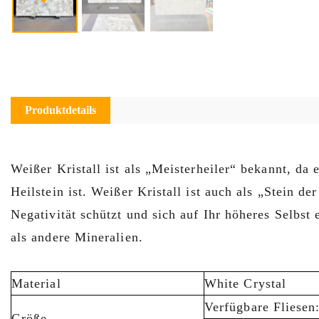
Produktdetails
Weißer Kristall ist als „Meisterheiler“ bekannt, da 
Heilstein ist. Weißer Kristall ist auch als „Stein 
Negativität schützt und sich auf Ihr höheres Selbst
als andere Mineralien.
Material
White Crystal
Verfügbare Fliese
Größe