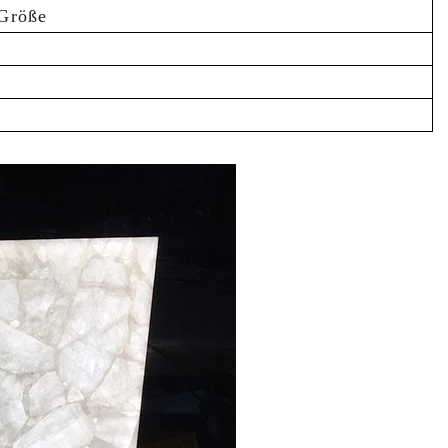
 Größe