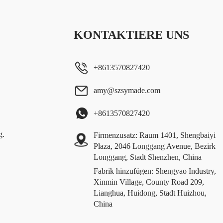
KONTAKTIERE UNS
+8613570827420
amy@szsymade.com
+8613570827420
g.
Firmenzusatz: Raum 1401, Shengbaiyi
Plaza, 2046 Longgang Avenue, Bezirk
Longgang, Stadt Shenzhen, China
Fabrik hinzufügen: Shengyao Industry,
Xinmin Village, County Road 209,
Lianghua, Huidong, Stadt Huizhou,
China