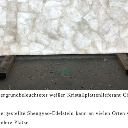
tergrundbeleuchteter weißer Kristallplattenlieferant C
 hergestellte Shengyao-Edelstein kann an vielen Orten
ndere Plätze