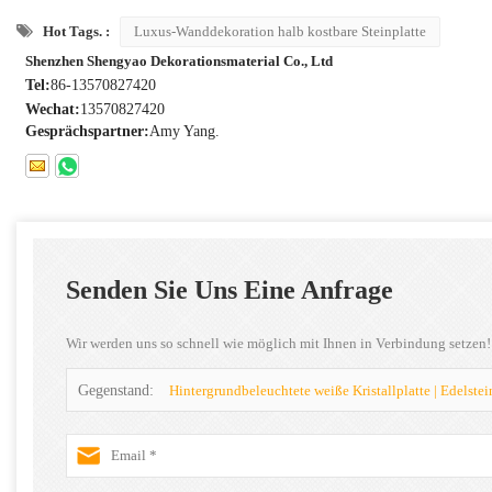
Hot Tags. :
Luxus-Wanddekoration halb kostbare Steinplatte
Shenzhen Shengyao Dekorationsmaterial Co., Ltd
Tel:
86-13570827420
Wechat:
13570827420
Gesprächspartner:
Amy Yang.
Senden Sie Uns Eine Anfrage
Wir werden uns so schnell wie möglich mit Ihnen in Verbindung setzen!
Gegenstand:
Hintergrundbeleuchtete weiße Kristallplatte | Edelstei