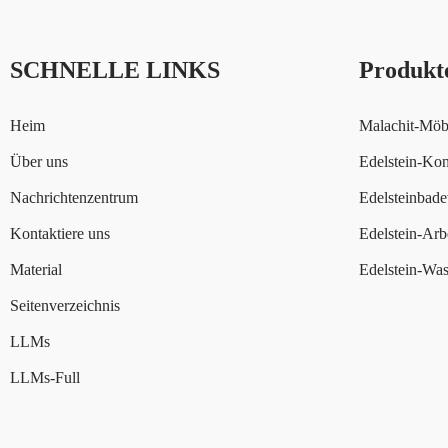
SCHNELLE LINKS
Produkt
Heim
Malachit-Möbe
Über uns
Edelstein-Kon
Nachrichtenzentrum
Edelsteinbad
Kontaktiere uns
Edelstein-Arbe
Material
Edelstein-Wa
Seitenverzeichnis
LLMs
LLMs-Full