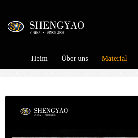
Heim
Über uns
Material