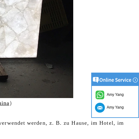
Amy Yang
hina
）
Amy Yang
 verwendet werden, z. B. zu Hause, im Hotel, im