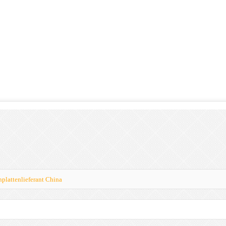
nplattenlieferant China