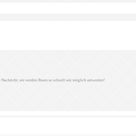
e Nachricht, wir werden Ihnen so schnell wie möglich antworten!