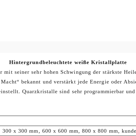
Hintergrundbeleuchtete weiße Kristallplatte
er mit seiner sehr hohen Schwingung der stärkste Heiler
der Macht“ bekannt und verstärkt jede Energie oder Ab
 einstellt. Quarzkristalle sind sehr programmierbar un
n: 300 x 300 mm, 600 x 600 mm, 800 x 800 mm, kunde