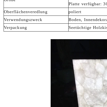
Platte verfügbar:
Oberflächenveredlung
poliert
Verwendungszweck
Boden, Innendekora
Verpackung
Seetüchtige Holzkis